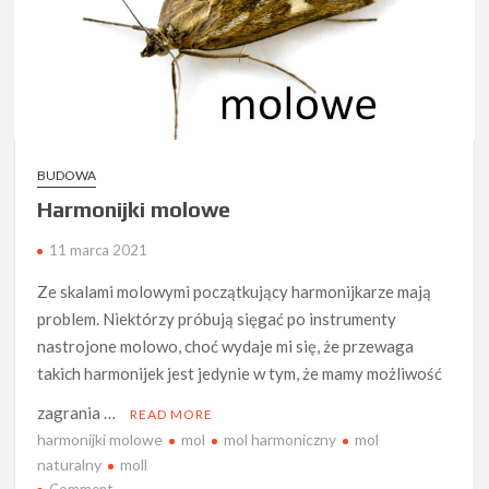
BUDOWA
Harmonijki molowe
11 marca 2021
Ze skalami molowymi początkujący harmonijkarze mają
problem. Niektórzy próbują sięgać po instrumenty
nastrojone molowo, choć wydaje mi się, że przewaga
takich harmonijek jest jedynie w tym, że mamy możliwość
zagrania …
READ MORE
harmonijki molowe
mol
mol harmoniczny
mol
naturalny
moll
on
Comment