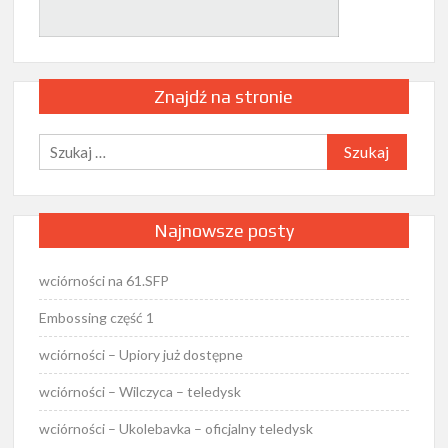
Znajdź na stronie
Szukaj:
Najnowsze posty
wciórności na 61.SFP
Embossing część 1
wciórności – Upiory już dostępne
wciórności – Wilczyca – teledysk
wciórności – Ukolebavka – oficjalny teledysk