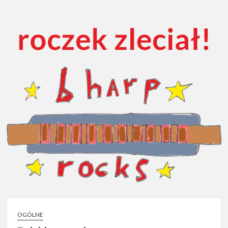
Melody
OGÓLNE