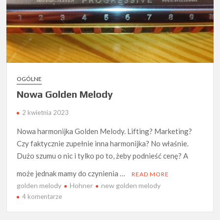
OGÓLNE
Nowa Golden Melody
2 kwietnia 2023
Nowa harmonijka Golden Melody. Lifting? Marketing?
Czy faktycznie zupełnie inna harmonijka? No właśnie.
Dużo szumu o nic i tylko po to, żeby podnieść cenę? A
może jednak mamy do czynienia …
READ MORE
golden melody
Hohner
new golden melody
do
4 komentarze
Nowa
Golden