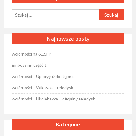
Szukaj:
Najnowsze posty
wciórności na 61.SFP
Embossing część 1
wciórności – Upiory już dostępne
wciórności – Wilczyca – teledysk
wciórności – Ukolebavka – oficjalny teledysk
Kategorie