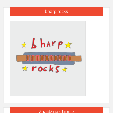
bharp.rocks
Znajdź na stronie