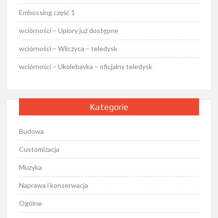
Embossing część 1
wciórności – Upiory już dostępne
wciórności – Wilczyca – teledysk
wciórności – Ukolebavka – oficjalny teledysk
Kategorie
Budowa
Customizacja
Muzyka
Naprawa i konserwacja
Ogólne