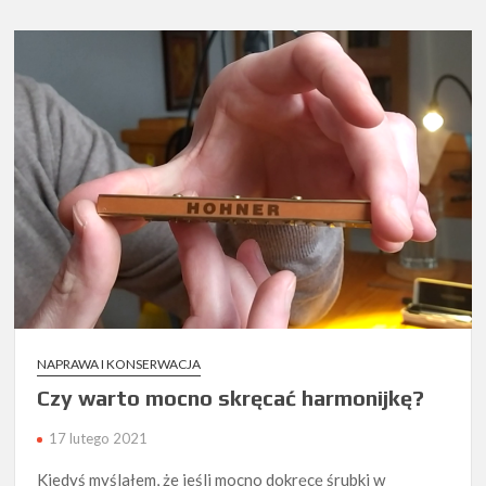
Hohner
Marine
Band
Classic
NAPRAWA I KONSERWACJA
Czy warto mocno skręcać harmonijkę?
17 lutego 2021
Kiedyś myślałem, że jeśli mocno dokręcę śrubki w