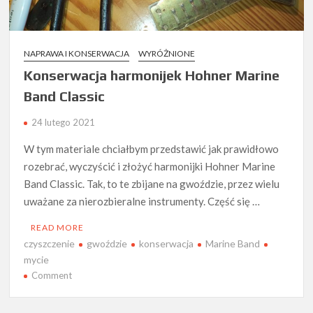
NAPRAWA I KONSERWACJA
WYRÓŻNIONE
Konserwacja harmonijek Hohner Marine
Band Classic
24 lutego 2021
W tym materiale chciałbym przedstawić jak prawidłowo
rozebrać, wyczyścić i złożyć harmonijki Hohner Marine
Band Classic. Tak, to te zbijane na gwoździe, przez wielu
uważane za nierozbieralne instrumenty. Część się …
READ MORE
czyszczenie
gwoździe
konserwacja
Marine Band
mycie
on
Comment
Konserwacja
harmonijek