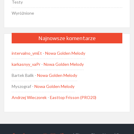
Testy
Wyróżnione
Najnowsze komentarze
intervalno_ymEt
-
Nowa Golden Melody
karkasnyy_vaPr
-
Nowa Golden Melody
Bartek Balik
-
Nowa Golden Melody
Myszograf
-
Nowa Golden Melody
Andrzej Wieczorek
-
Easttop Frisson (PRO20)