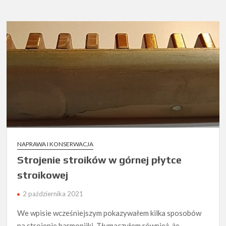
regulacja
akcji
stroików
–
gapping
NAPRAWA I KONSERWACJA
Strojenie stroików w górnej płytce
stroikowej
2 października 2021
We wpisie wcześniejszym pokazywałem kilka sposobów
na strojenie harmonijki. Tłumaczyłem również, że