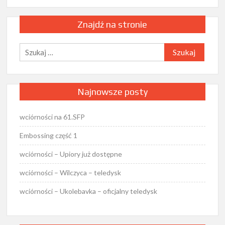
Znajdź na stronie
Szukaj:
Najnowsze posty
wciórności na 61.SFP
Embossing część 1
wciórności – Upiory już dostępne
wciórności – Wilczyca – teledysk
wciórności – Ukolebavka – oficjalny teledysk